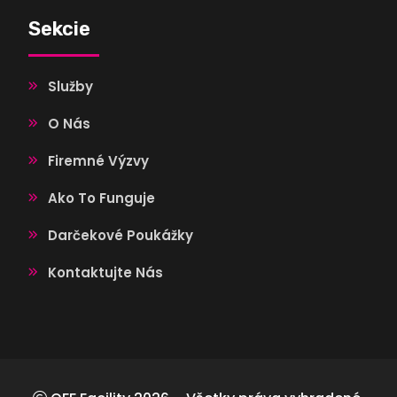
Sekcie
Služby
O Nás
Firemné Výzvy
Ako To Funguje
Darčekové Poukážky
Kontaktujte Nás