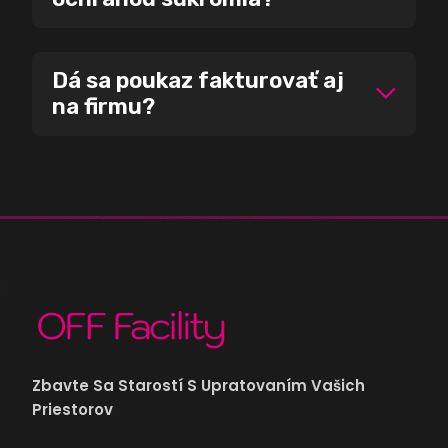
Dá sa poukaz fakturovať aj
na firmu?
;
Zbavte Sa Starostí S Upratovaním Vašich
Priestorov