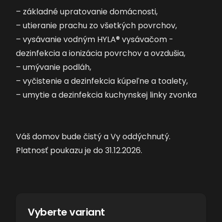
– základné upratovanie domácnosti,
– utieranie prachu zo všetkých povrchov,
– vysávanie vodným HYLA® vysávačom -
dezinfekcia a ionizácia povrchov a ovzdušia,
– umývanie podláh,
– vyčistenie a dezinfekcia kúpeľne a toalety,
– umytie a dezinfekcia kuchynskej linky zvonka
Váš domov bude čistý a Vy oddýchnutý.
Platnosť poukazu je do 31.12.2026.
Vyberte variant