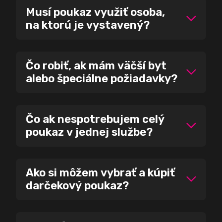
Musí poukaz využiť osoba,
na ktorú je vystavený?
Čo robiť, ak mám väčší byt
alebo špeciálne požiadavky?
Čo ak nespotrebujem celý
poukaz v jednej službe?
Ako si môžem vybrať a kúpiť
darčekový poukaz?