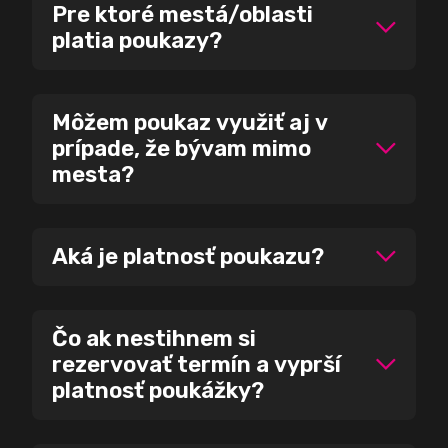
Pre ktoré mestá/oblasti
platia poukazy?
Môžem poukaz využiť aj v
prípade, že bývam mimo
mesta?
Aká je platnosť poukazu?
Čo ak nestihnem si
rezervovať termín a vyprší
platnosť poukážky?