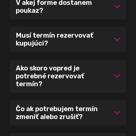
V akej forme dostanem
poukaz?
Musí termín rezervovať
kupujúci?
Ako skoro vopred je
potrebné rezervovať
termín?
Čo ak potrebujem termín
zmeniť alebo zrušiť?