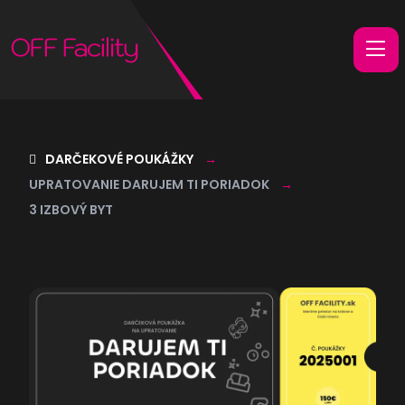
DARČEKOVÉ POUKÁŽKY
UPRATOVANIE DARUJEM TI PORIADOK
3 IZBOVÝ BYT