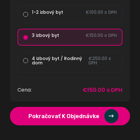
1-2 izbový byt
€
100.00
s DPH
3 izbový byt
€
150.00
s DPH
4 izbový byt / Rodinný
€
250.00
s
dom
DPH
€
150.00
s DPH
Cena:
Pokračovať K Objednávke