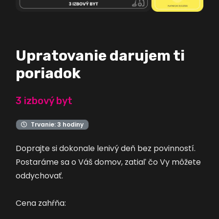
Upratovanie darujem ti
poriadok
3 izbový byt
Trvanie:
3
hodiny
Doprajte si dokonale lenivý deň bez povinností.
Postaráme sa o Váš domov, zatiaľ čo Vy môžete
oddychovať.
Cena zahŕňa: